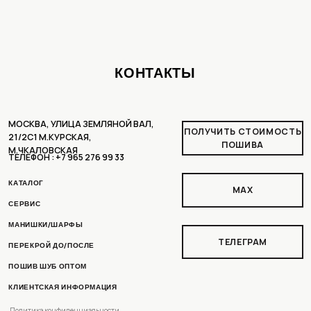
ТЕЛЕФОН : +7 965 276 99 33
КАТАЛОГ
MAX
СЕРВИС
МАНИШКИ/ШАРФЫ
ТЕЛЕГРАМ
ПЕРЕКРОЙ ДО/ПОСЛЕ
ПОШИВ ШУБ ОПТОМ
КЛИЕНТСКАЯ ИНФОРМАЦИЯ
Политика конфиденциальности
Пользовательское соглашение
Доставка и оплата
Рассрочка
Условия возврата
РАЗРАБОТКА ДИЗАЙНА