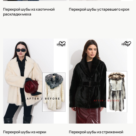
Перекрой шубы из хаотичной
Перекрой шубы устаревшего кроя
раскладки меха
Перекрой шубы из норки
Перекрой шубы из стриженной