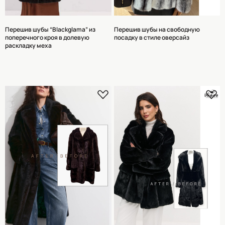
Перешив шубы “Blackglama” из
Перешив шубы на свободную
поперечного кроя в долевую
посадку в стиле оверсайз
раскладку меха