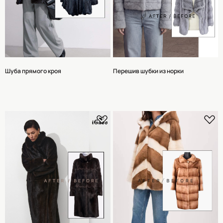
Шуба прямого кроя
Перешив шубки из норки