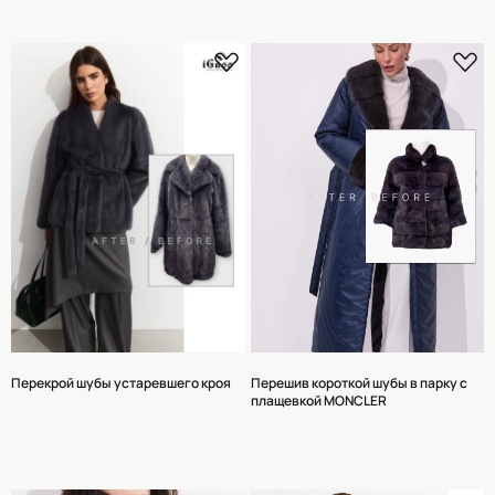
Перекрой шубы устаревшего кроя
Перешив короткой шубы в парку с
плащевкой MONCLER