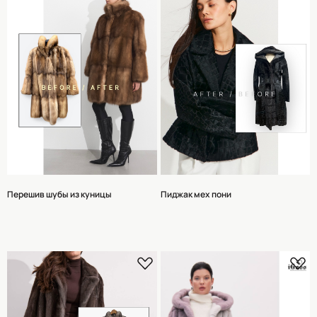
Перешив шубы из куницы
Пиджак мех пони