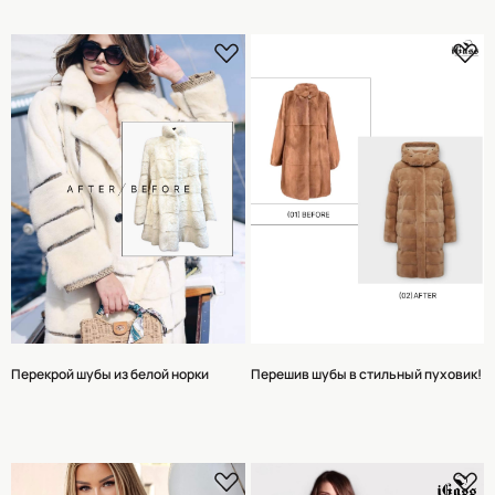
Перекрой шубы из белой норки
Перешив шубы в стильный пуховик!