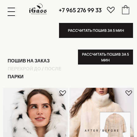
+7 965 276 99 33
К
А
А
З
К
А
А
З
РАССЧИТАТЬ ПОШИВ ЗА 5 МИН
РАССЧИТАТЬ ПОШИВ ЗА 5
МИН
ПОШИВ НА ЗАКАЗ
ПЕРЕКРОЙ ДО / ПОСЛЕ
ПАРКИ