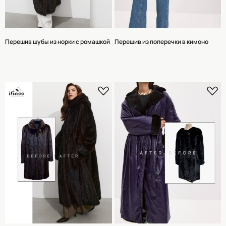
Перешив шубы из норки с ромашкой
Перешив из поперечки в кимоно