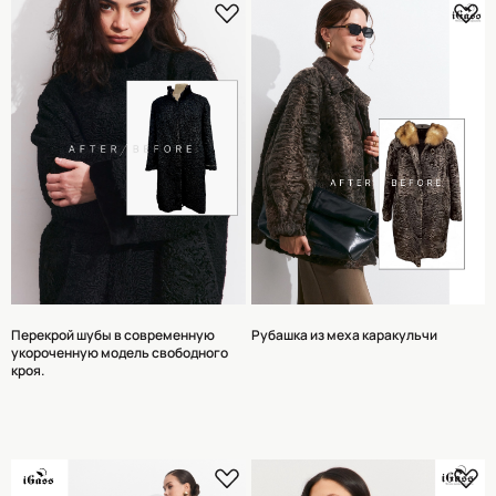
Перекрой шубы в современную
Рубашка из меха каракульчи
укороченную модель свободного
кроя.