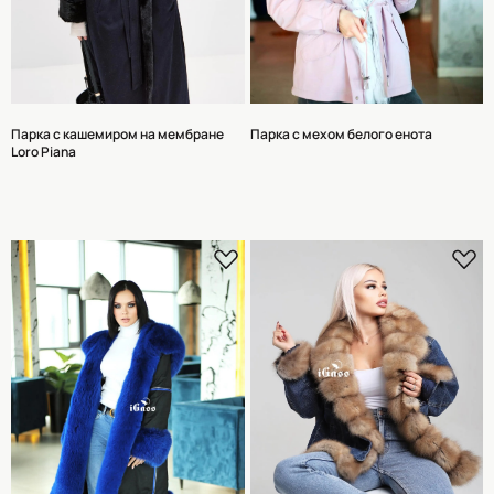
Парка с кашемиром на мембране
Парка с мехом белого енота
Loro Piana