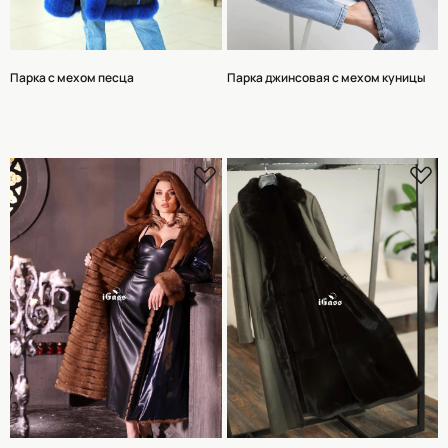
Парка с мехом песца
Парка джинсовая с мехом куницы