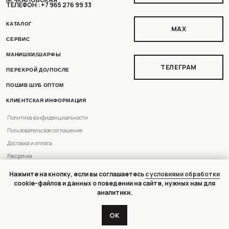
Условия возврата
РАЗРАБОТКА ДИЗАЙНА
Нажмите на кнопку, если вы соглашаетесь
с условиями обработки
cookie-файлов и данных о поведении на сайте, нужных нам для
аналитики.
ОК
Tilda
Made on