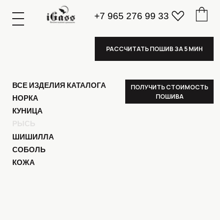
+7 965 276 99 33
К
А
А
З
К
А
А
З
РАССЧИТАТЬ ПОШИВ ЗА 5 МИН
ВСЕ ИЗДЕЛИЯ КАТАЛОГА
ПОЛУЧИТЬ СТОИМОСТЬ
ПОШИВА
НОРКА
КУНИЦА
РЫСЬ
ШИШИЛЛА
СОБОЛЬ
КОЖА