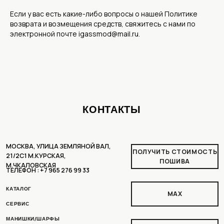
Политика конфиденциальности
Если у вас есть какие-либо вопросы о нашей Политике
Пользовательское соглашение
возврата и возмещения средств, свяжитесь с нами по
Доставка и оплата
электронной почте igassmod@mail.ru.
Рассрочка
Условия возврата
РАЗРАБОТКА ДИЗАЙНА