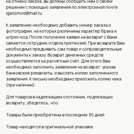
на отмену заказа, вы должны сообщить нам о своём
решении с помощью заявления по электронной почте
igassmod@mail.ru.
К заявлению необходимо добавить номер заказа и
фотографии, на которых различимы характер брака и
штрих-код. После получения заявки на возврат с Вами
свяжется сотрудник отдела претензий. При возврате Вам
необходимо предъявить сам товар и сопроводительные
документы к заказу. Возврат денежных средств
осуществляется на расчётный счёт. Для этого Вам
необходимо заполнить заявление на возврат, указав
банковские реквизиты, и выслать копию заполненного
заявления. К письму необходимо приложить копию чека
(при наличии).
Для товаров в надлежащем состоянии, подлежащих
возврату, убедитесь, что:
Товары были приобретены в последние 30 дней
Товар находится в оригинальной упаковке