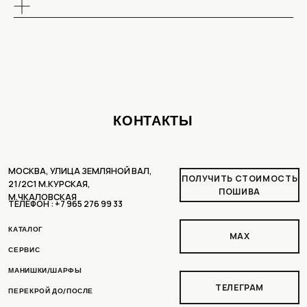
КАТАЛОГ
MAX
СЕРВИС
МАНИШКИ/ШАРФЫ
ТЕЛЕГРАМ
ПЕРЕКРОЙ ДО/ПОСЛЕ
ПОШИВ ШУБ ОПТОМ
КЛИЕНТСКАЯ ИНФОРМАЦИЯ
Политика конфиденциальности
Пользовательское соглашение
Доставка и оплата
Рассрочка
Условия возврата
РАЗРАБОТКА ДИЗАЙНА