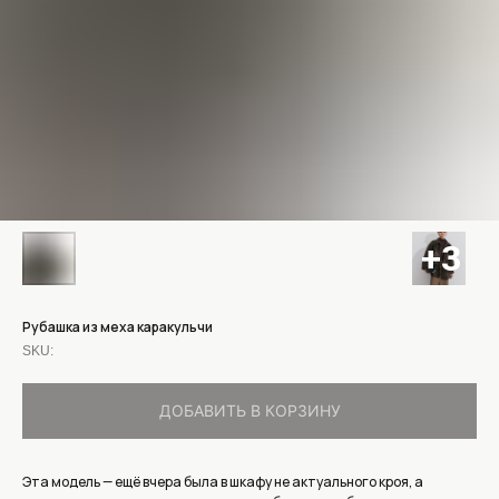
Рубашка из меха каракульчи
SKU:
ДОБАВИТЬ В КОРЗИНУ
Эта модель — ещё вчера была в шкафу не актуального кроя, а