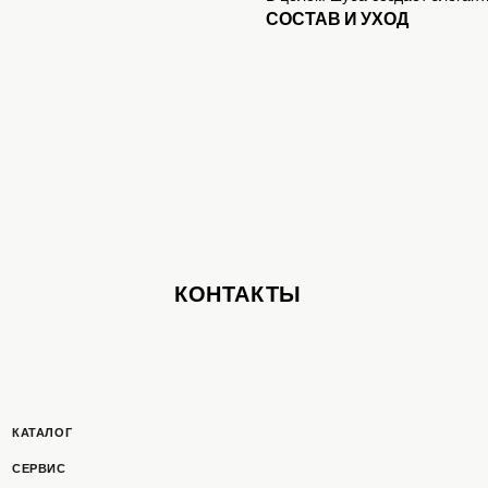
СОСТАВ И УХОД
КОНТАКТЫ
ОГ
ПОЛУЧИТЬ С
С
ШКИ/ШАРФЫ
РОЙ ДО/ПОСЛЕ
 ШУБ ОПТОМ
Т
ТСКАЯ ИНФОРМАЦИЯ