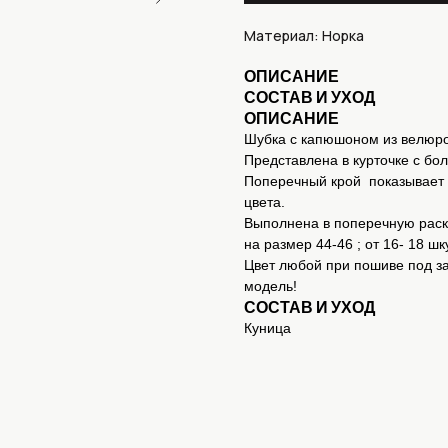
Материал: Норка
ОПИСАНИЕ
СОСТАВ И УХОД
ОПИСАНИЕ
Шубка с капюшоном из велюров
Представлена в курточке с б
Поперечный крой ⁣⁣ показывае
цвета.
Выполнена в поперечную раскл
на размер 44-46 ; от 16- 18 ш
Цвет любой при пошиве под за
модель!
СОСТАВ И УХОД
Куница