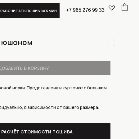
+7 965 276 99 33
ИВ ЗА 5 МИН
апюшоном
ДОБАВИТЬ В КОРЗИНУ
вой норки⁣⁣. Представлена в курточке с большим
идуально, в зависимости от вашего размера.
 РАСЧЁТ СТОИМОСТИ ПОШИВА