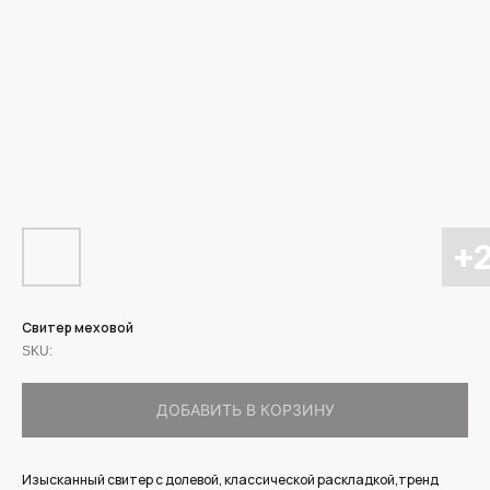
Свитер меховой
SKU:
ДОБАВИТЬ В КОРЗИНУ
Изысканный свитер с долевой, классической раскладкой,тренд