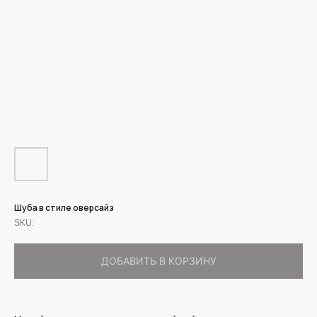
Шуба в стиле оверсайз
SKU:
ДОБАВИТЬ В КОРЗИНУ