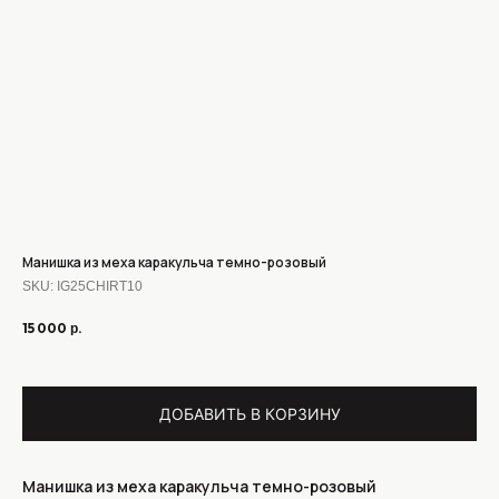
Манишка из меха каракульча темно-розовый
SKU:
IG25CHIRT10
15 000
р.
ДОБАВИТЬ В КОРЗИНУ
Манишка из меха каракульча темно-розовый