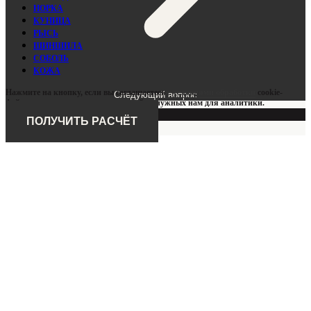
НОРКА
КУНИЦА
РЫСЬ
ШИНШИЛА
СОБОЛЬ
КОЖА
Нажмите на кнопку, если вы соглашаетесь
с условиями обработки
cookie-
Следующий вопрос
файлов и данных о поведении на сайте, нужных нам для аналитики.
ОК
ПОЛУЧИТЬ РАСЧЁТ