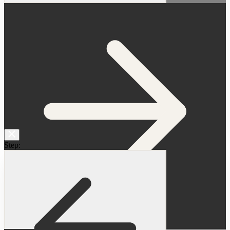
Step:
Следующий вопрос